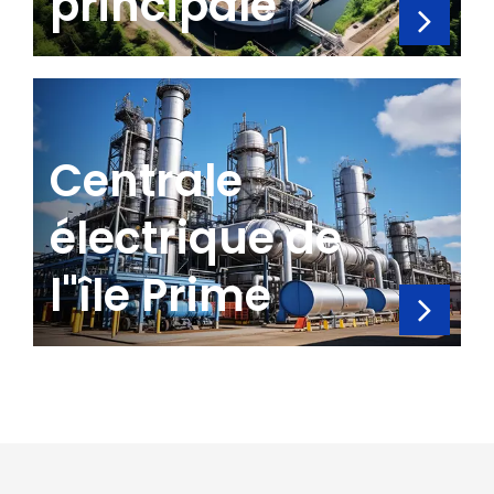
principale
Centrale
électrique de
l"île Prime