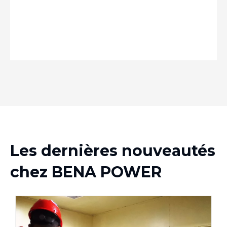
toujours aux normes et attentes élevées de nos
clients.
Les dernières nouveautés
chez BENA POWER