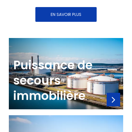
EN SAVOIR PLUS
Puissance de
secours
immobilière