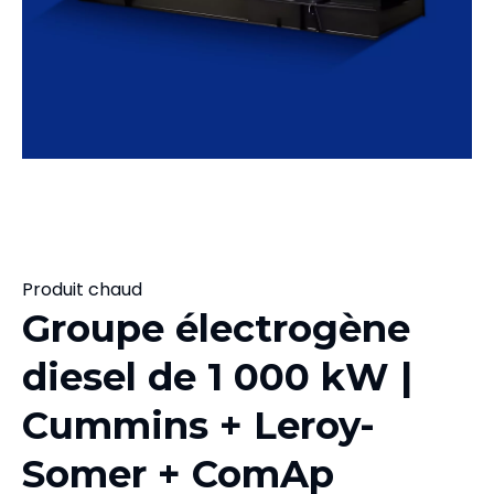
Produit chaud
Groupe électrogène
diesel de 1 000 kW |
Cummins + Leroy-
Somer + ComAp